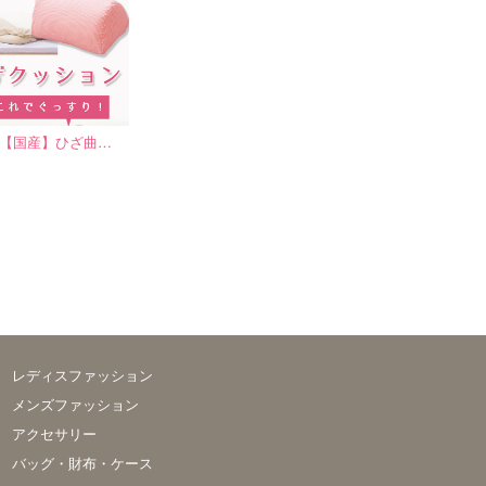
【国産】ひざ曲…
レディスファッション
メンズファッション
アクセサリー
バッグ・財布・ケース