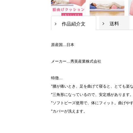
送料
作品紹介文
原産国…日本
メーカー…秀英産業株式会社
特徴…
*腰が痛いとき、足を曲げて寝ると、とても楽
*三角形になっているので、安定感があります
*ソフトビーズ使用で、体にフィット。曲げや
*カバーが洗えます。