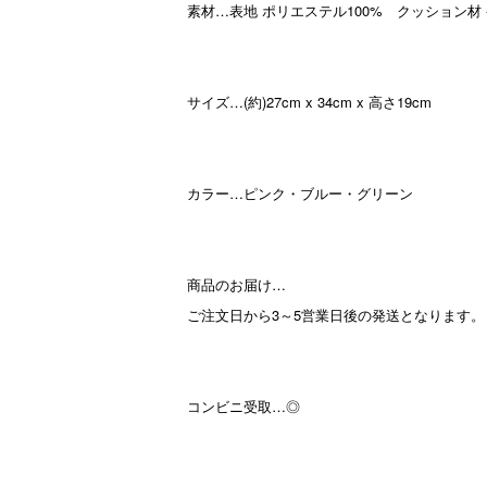
素材…表地 ポリエステル100% クッション材
サイズ…(約)27cm x 34cm x 高さ19cm
カラー…ピンク・ブルー・グリーン
商品のお届け…
ご注文日から3～5営業日後の発送となります。
コンビニ受取…◎