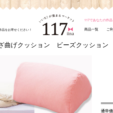
117であなたの作
商品一覧
ご
ド作品をお寄せください！
ざ曲げクッション ビーズクッション
通常価