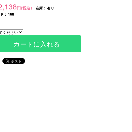
2,138
円(税込)
在庫：
有り
： 168
カートに入れる