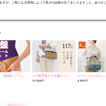
ますが、ご覧になる環境によって多少の誤差が出てまいりますこと、あらか
【国産】リフォ…
バリ島手作りアタ製かごバ…
ツートンナイロンハ
10,584円
4,860円