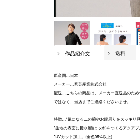
送料
作品紹介文
原産国…日本
メーカー…秀英産業株式会社
配送…こちらの商品は、メーカー直送品のため
ではなく、当店までご連絡くださいませ。
特徴…*気になる二の腕やお腹周りをスッキリ
*生地の表面に撥水層(はっ水)をつくるアクア
*UVカット加工。(全色95%以上)