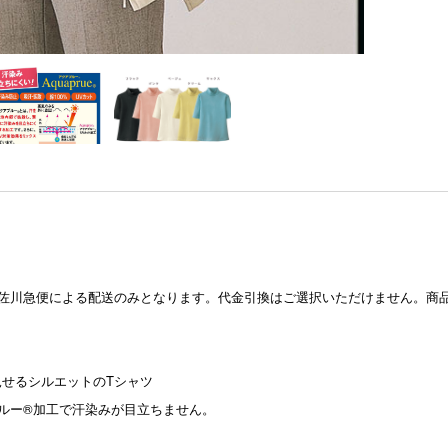
佐川急便による配送のみとなります。代金引換はご選択いただけません。商
見せるシルエットのTシャツ
プルー®加工で汗染みが目立ちません。