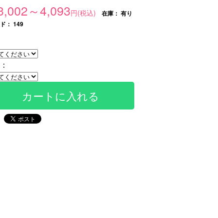
3,002～4,093
円(税込)
在庫：
有り
： 149
：
カートに入れる