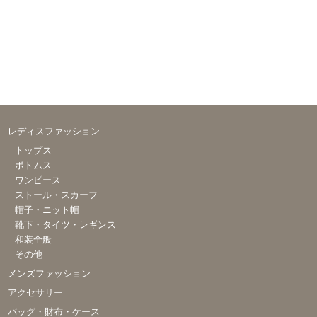
レディスファッション
トップス
ボトムス
ワンピース
ストール・スカーフ
帽子・ニット帽
靴下・タイツ・レギンス
和装全般
その他
メンズファッション
アクセサリー
バッグ・財布・ケース