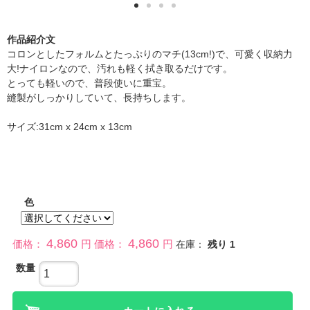
作品紹介文
コロンとしたフォルムとたっぷりのマチ(13cm!)で、可愛く収納力
大!ナイロンなので、汚れも軽く拭き取るだけです。
とっても軽いので、普段使いに重宝。
縫製がしっかりしていて、長持ちします。
サイズ:31cm x 24cm x 13cm
色
4,860
4,860
価格：
円
価格：
円
在庫：
残り
1
数量