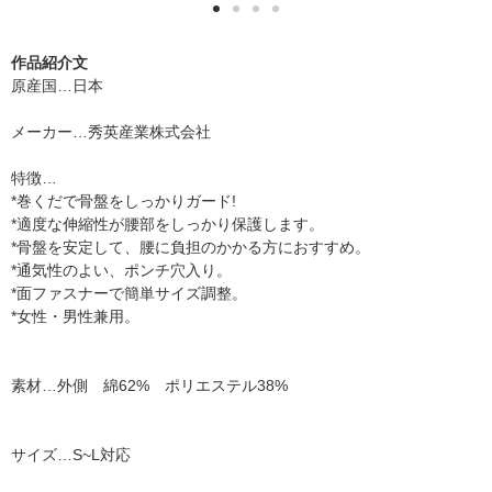
作品紹介文
原産国…日本
メーカー…秀英産業株式会社
特徴…
*巻くだで骨盤をしっかりガード!
*適度な伸縮性が腰部をしっかり保護します。
*骨盤を安定して、腰に負担のかかる方におすすめ。
*通気性のよい、ポンチ穴入り。
*面ファスナーで簡単サイズ調整。
*女性・男性兼用。
素材…外側 綿62% ポリエステル38%
サイズ…S~L対応