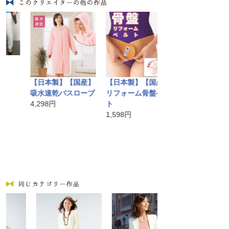
バリ島手作りア
かごバッグ
【日本製】【国産】
【日本製】【国産】
10,584円
吸水速乾バスローブ
リフォーム骨盤ベル
4,298円
ト
1,598円