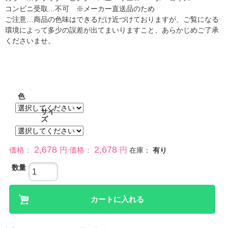
コンビニ受取…不可 ※メーカー直送品のため
ご注意…商品の色味はできるだけ近づけておりますが、ご覧になる
環境によって多少の誤差が出てまいりますこと、あらかじめご了承
くださいませ。
色
サイ
ズ
2,678
2,678
価格：
円
価格：
円
在庫：
有り
数量
カートに入れる