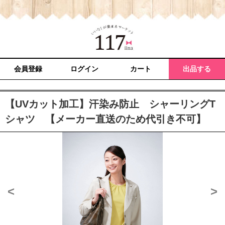
会員登録
ログイン
カート
出品する
【UVカット加工】汗染み防止 シャーリングT
シャツ 【メーカー直送のため代引き不可】
<
>