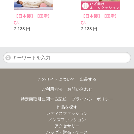
【日本製】【国産】
【日本製】【国産】
ひ..
ひ..
2,138
円
2,138
円
このサイトについて
出品する
ご利用方法
お問い合わせ
特定商取引に関する記述
プライバシーポリシー
作品を探す
レディスファッション
メンズファッション
アクセサリー
バッグ・財布・ケース