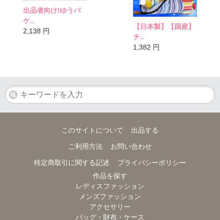
出品者向け!ゆうパ
ケ..
【日本製】【国産】
2,138
円
チ..
1,382
円
このサイトについて
出品する
ご利用方法
お問い合わせ
特定商取引に関する記述
プライバシーポリシー
作品を探す
レディスファッション
メンズファッション
アクセサリー
バッグ・財布・ケース