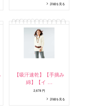
詳細を見る
ハ
【吸汗速乾】【手摘み
綿】【イ …
2,678 円
詳細を見る