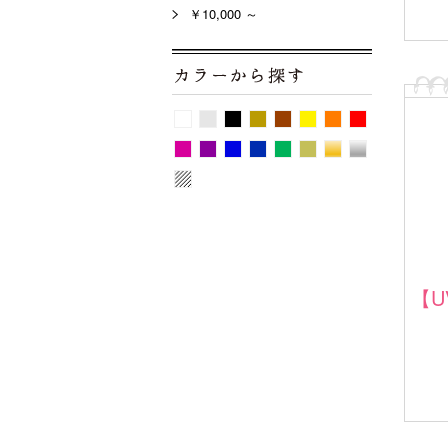
￥10,000 ～
【