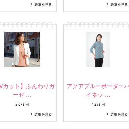
詳細を見る
詳細を見る
UVカット】ふんわりガ
アクアプルーボーダー
ーゼ …
イネッ …
2,678 円
4,298 円
詳細を見る
詳細を見る