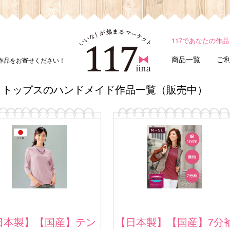
117であなたの作
商品一覧
ご
ド作品をお寄せください！
トップスのハンドメイド作品一覧（販売中）
日本製】【国産】テン
【日本製】【国産】7分