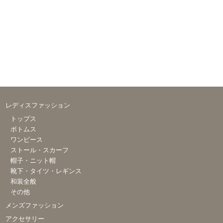
レディスファッション
トップス
ボトムス
ワンピース
ストール・スカーフ
帽子・ニット帽
靴下・タイツ・レギンス
和装全般
その他
メンズファッション
アクセサリー