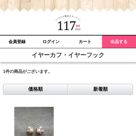
会員登録
ログイン
カート
出品する
イヤーカフ・イヤーフック
1件
の商品がございます。
価格順
新着順