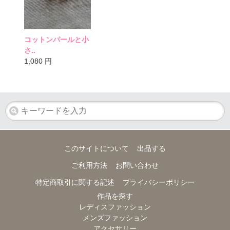
コットンパールと小
さ..
1,080
円
このサイトについて
出品する
ご利用方法
お問い合わせ
特定商取引に関する記述
プライバシーポリシー
作品を探す
レディスファッション
メンズファッション
アクセサリー