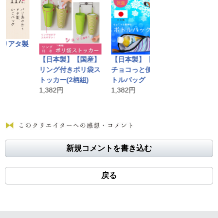
アタ製
【日本製】【国産】
【日本製】【国産】
【日本製】【国
リング付きポリ袋ス
チョコっと便利なボ
透明テーブルカ
トッカー(2柄組)
トルバッグ
1,382円
1,382円
1,382円
新規コメントを書き込む
戻る