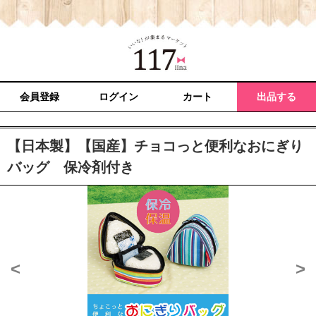
会員登録
ログイン
カート
出品する
【日本製】【国産】チョコっと便利なおにぎり
バッグ 保冷剤付き
<
>