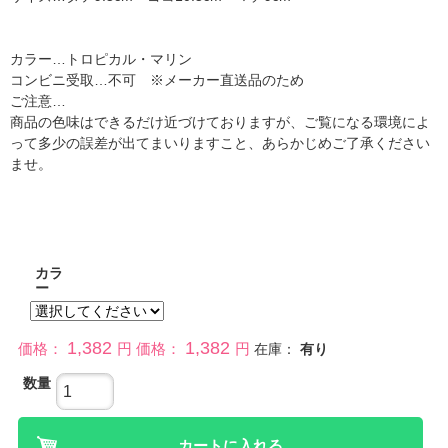
カラー…トロピカル・マリン
コンビニ受取…不可 ※メーカー直送品のため
ご注意…
商品の色味はできるだけ近づけておりますが、ご覧になる環境によ
って多少の誤差が出てまいりますこと、あらかじめご了承ください
ませ。
カラ
ー
1,382
1,382
価格：
円
価格：
円
在庫：
有り
数量
カートに入れる