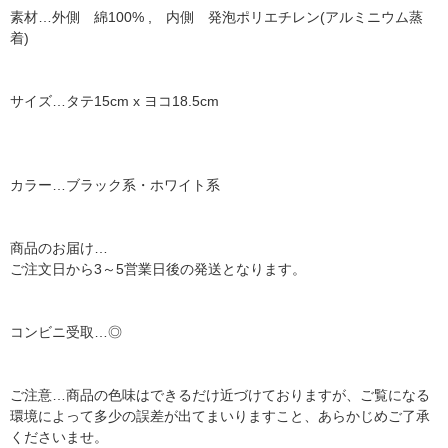
素材…外側 綿100% , 内側 発泡ポリエチレン(アルミニウム蒸
着)
サイズ…タテ15cm x ヨコ18.5cm
カラー…ブラック系・ホワイト系
商品のお届け…
ご注文日から3～5営業日後の発送となります。
コンビニ受取…◎
ご注意…商品の色味はできるだけ近づけておりますが、ご覧になる
環境によって多少の誤差が出てまいりますこと、あらかじめご了承
くださいませ。