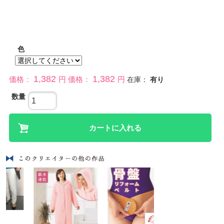
色
1,382
1,382
価格：
円
価格：
円
在庫：
有り
数量
カートに入れる
バリ島手作りア