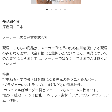
作品紹介文
原産国…日本
メーカー…秀英産業株式会社
配送…こちらの商品は、メーカー直送品のため佐川急便による配送
のみとなります。代金引換はご選択いただけません。商品について
のご質問につきましては、メーカーではなく、当店までご連絡くだ
さいませ。
特徴…
* *重ね着不要で暑さ対策!気になる胸元のチラ見えをカバー。
*ブラジャーのストラップにつけるだけの簡単仕様。
*カジュアルばボーダー柄とフェミニンなレースの2枚セット。
*吸水・拡散・汗ジミ防止・UVカット素材「アクアプルー®プレミア
ム」使用。