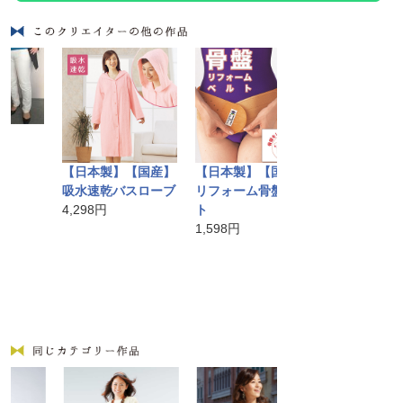
バリ島手作りア
かごバッグ
【日本製】【国産】
【日本製】【国産】
10,584円
吸水速乾バスローブ
リフォーム骨盤ベル
4,298円
ト
1,598円