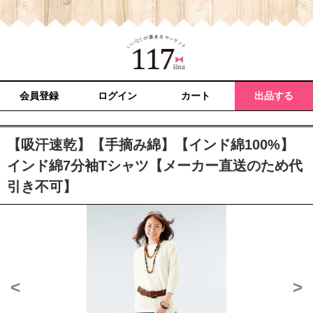
会員登録
ログイン
カート
出品する
【吸汗速乾】【手摘み綿】【インド綿100%】
インド綿7分袖Tシャツ【メーカー直送のため代
引き不可】
<
>