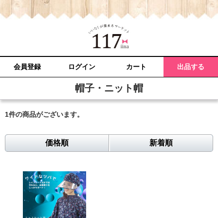
会員登録
ログイン
カート
出品する
帽子・ニット帽
1件
の商品がございます。
価格順
新着順