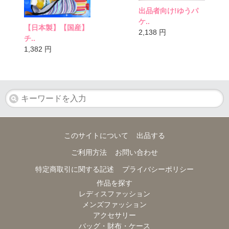
出品者向け!ゆうパ
ケ..
【日本製】【国産】
2,138
円
チ..
1,382
円
このサイトについて
出品する
ご利用方法
お問い合わせ
特定商取引に関する記述
プライバシーポリシー
作品を探す
レディスファッション
メンズファッション
アクセサリー
バッグ・財布・ケース