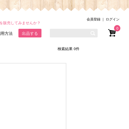
会員登録
｜
ログイン
品を販売してみませんか？
0
利用方法
出品する
検索結果 0件