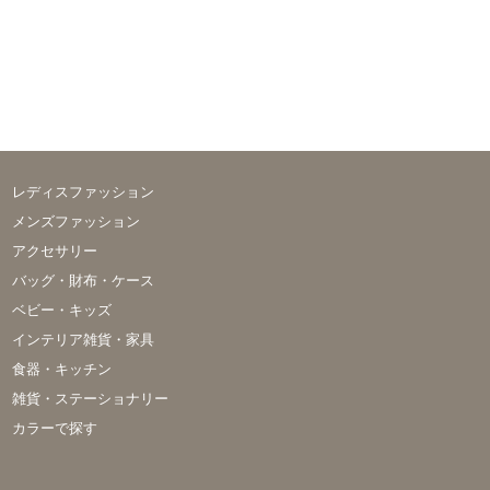
レディスファッション
メンズファッション
アクセサリー
バッグ・財布・ケース
ベビー・キッズ
インテリア雑貨・家具
食器・キッチン
雑貨・ステーショナリー
カラーで探す