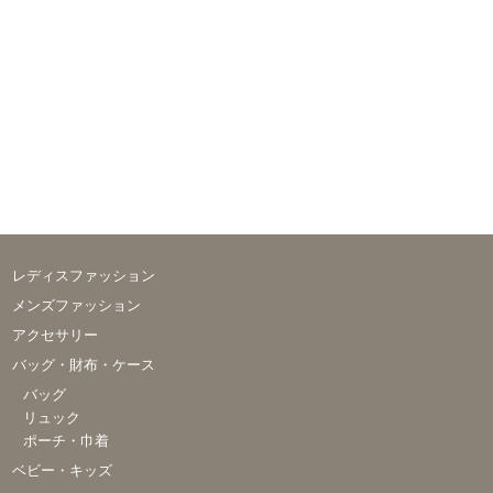
レディスファッション
メンズファッション
アクセサリー
バッグ・財布・ケース
バッグ
リュック
ポーチ・巾着
ベビー・キッズ