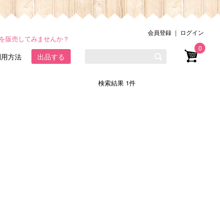
会員登録
｜
ログイン
品を販売してみませんか？
0
利用方法
出品する
検索結果 1件