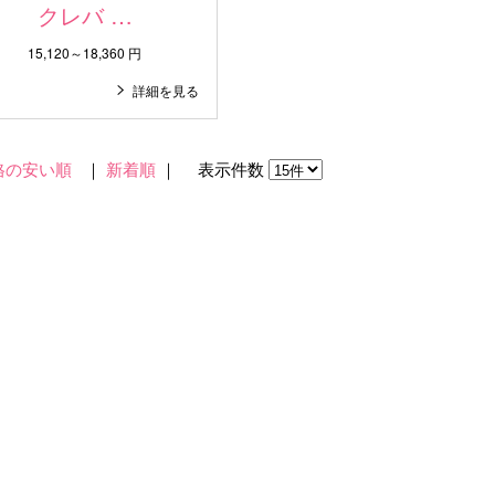
クレバ …
15,120～18,360 円
詳細を見る
格の安い順
｜
新着順
｜ 表示件数