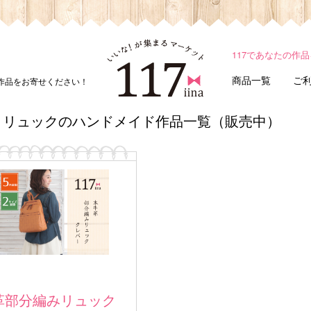
117であなたの作
商品一覧
ご
ド作品をお寄せください！
リュックのハンドメイド作品一覧（販売中）
革部分編みリュック