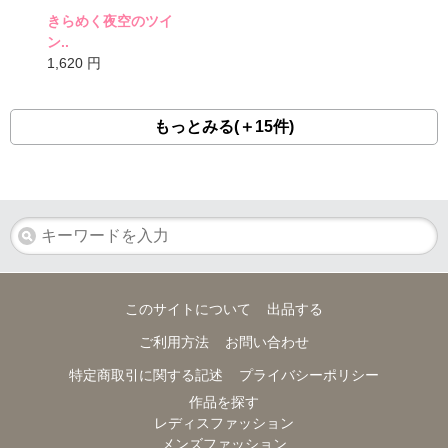
きらめく夜空のツイ
ン..
1,620
円
もっとみる(＋15件)
このサイトについて
出品する
ご利用方法
お問い合わせ
特定商取引に関する記述
プライバシーポリシー
作品を探す
レディスファッション
メンズファッション