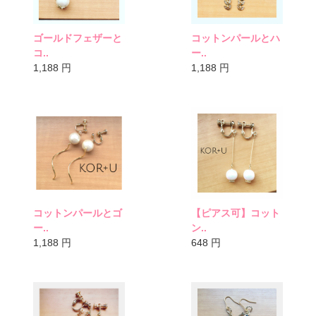
ゴールドフェザーと
コットンパールとハ
コ..
ー..
1,188
円
1,188
円
コットンパールとゴ
【ピアス可】コット
ー..
ン..
1,188
円
648
円