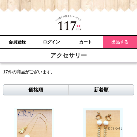
会員登録
ログイン
カート
出品する
アクセサリー
17件
の商品がございます。
価格順
新着順