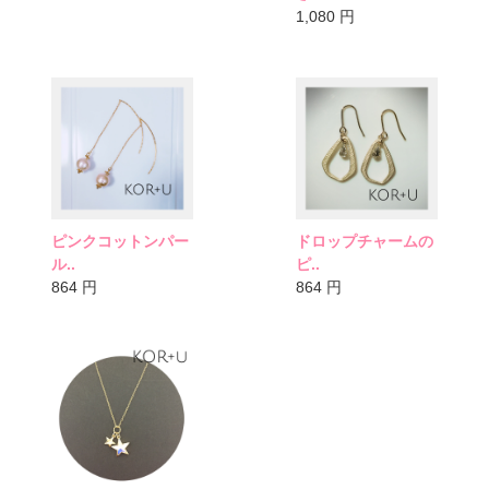
1,080
円
ピンクコットンパー
ドロップチャームの
ル..
ピ..
864
円
864
円