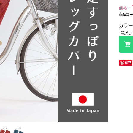
価格：
商品コード
カラー
保存