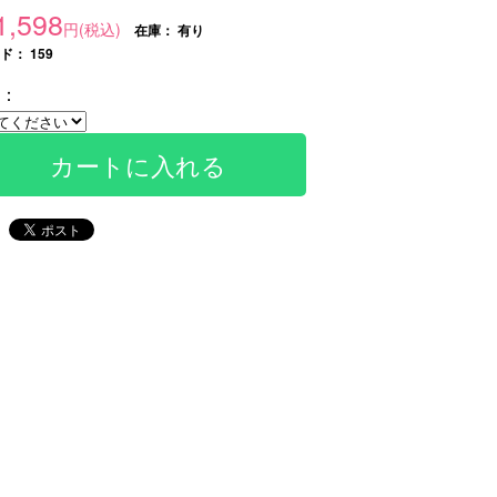
1,598
円(税込)
在庫：
有り
： 159
：
カートに入れる