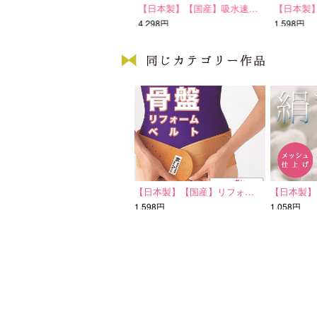
D-1013
【日本製】【国産】吸水速…
【日本製】
5,994円
4,298円
1,598円
【日本製】【国産】リフォ…
【日本製】
1,598円
1,058円