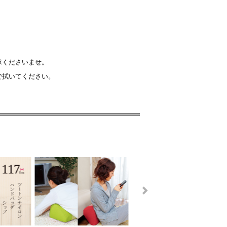
承くださいませ。
で拭いてください。