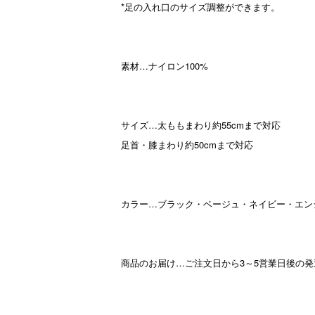
*足の入れ口のサイズ調整ができます。
素材…ナイロン100%
サイズ…太ももまわり約55cmまで対応
足首・膝まわり約50cmまで対応
カラー…ブラック・ベージュ・ネイビー・エン
商品のお届け…ご注文日から3～5営業日後の