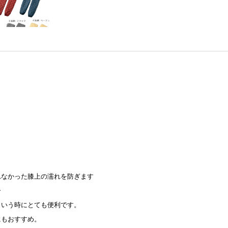
れなかった膝上の濡れを防ぎます
ー
という時にとても便利です。
にもおすすめ。