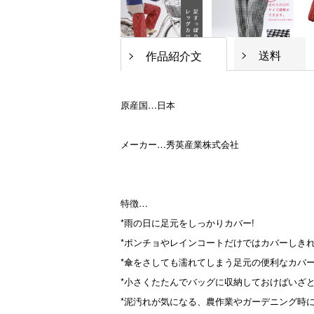
送料
作品紹介文
原産国…日本
メーカー…秀英産業株式会社
特徴…
*雨の日に足元をしっかりカバー!
*ポンチョやレインコートだけではカバーしき
*傘をさしても濡れてしまう足元の便利なカバ
*小さくたたんでバッグに収納しておけばいざ
*泥汚れが気になる、農作業やガーデニング時