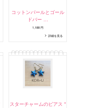
ト
コットンパールとゴール
ドバー …
1,188 円
詳細を見る
フ
スターチャームのピアス *