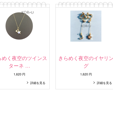
らめく夜空のツインス
きらめく夜空のイヤリ
ターネ …
グ
1,620 円
1,620 円
詳細を見る
詳細を見る