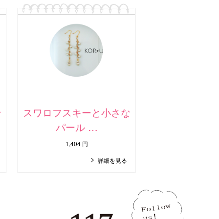
ン
スワロフスキーと小さな
パール …
1,404 円
詳細を見る