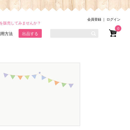
会員登録
｜
ログイン
品を販売してみませんか？
0
利用方法
出品する