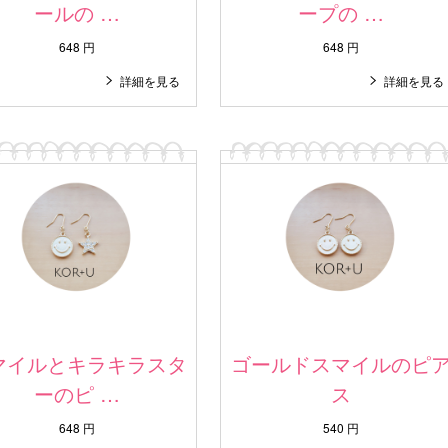
ールの …
ープの …
648 円
648 円
詳細を見る
詳細を見る
マイルとキラキラスタ
ゴールドスマイルのピ
ーのピ …
ス
648 円
540 円