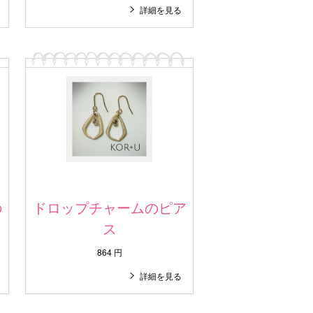
詳細を見る
の
ドロップチャームのピア
ス
864 円
詳細を見る