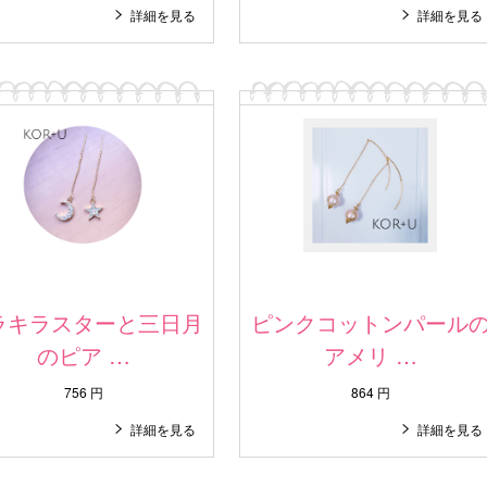
詳細を見る
詳細を見る
ラキラスターと三日月
ピンクコットンパール
のピア …
アメリ …
756 円
864 円
詳細を見る
詳細を見る