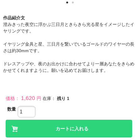
作品紹介文
澄みきった夜空に浮かぶ三日月ときらきら光る星をイメージしたイ
ヤリングです。
イヤリング金具と星、三日月を繋いでいるゴールドのワイヤーの長
さは約30mmです。
ドレスアップや、夜のお出かけに合わせてより一層あなたをきらめ
かせてくれますように。願いを込めてお届けします。
1,620
価格：
円
在庫：
残り
1
数量
カートに入れる