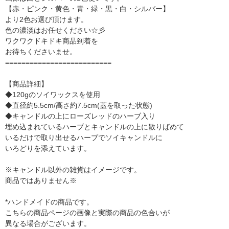
【赤・ピンク・黄色・青・緑・黒・白・シルバー】
より2色お選び頂けます。
色の濃淡はお任せください☆彡
ワクワクドキドキ商品到着を
お待ちくださいませ。
==========================
【商品詳細】
◆120gのソイワックスを使用
◆直径約5.5cm/高さ約7.5cm(蓋を取った状態)
◆キャンドルの上にローズレッドのハーブ入り
埋め込まれているハーブとキャンドルの上に散りばめて
いるだけで取り出せるハーブでソイキャンドルに
いろどりを添えています。
※キャンドル以外の雑貨はイメージです。
商品ではありません※
*ハンドメイドの商品です。
こちらの商品ページの画像と実際の商品の色合いが
異なる場合がございます。