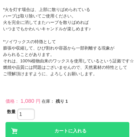
*火を灯す場合は、上部に散りばめられている
ハーブは取り除いてご使用ください。
火を完全に消してまたハーブを散りばめれば
いつまでもかわいいキャンドルが楽しめます♪
*ソイワックスの特徴として
膨張や収縮して、ひび割れや容器から一部剥離する現象が
みられることがあります。
それは、100%植物由来のワックスを使用しているという証拠です☆
燃焼や品質には問題はございませんので、天然素材の特性として
ご理解頂けますように、よろしくお願いします。
1,080
価格：
円
在庫：
残り
1
数量
カートに入れる