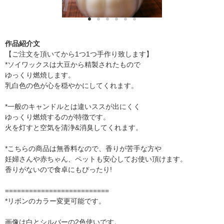
作品紹介文
【ご注文を頂いてから1つ1つ手作り致します】
*ソイワックスは大豆から精製されたもので
ゆっくり燃焼します。
乳白色の色が心を穏やかにしてくれます。
*一般のキャンドルとは違いススが出にくく
ゆっくり燃焼するのが特徴です。
火を灯すと空気を清浄&消臭してくれます。
*こちらの商品は無香料なので、香りが苦手な方や
妊婦さんや赤ちゃん、ペットも安心してお使い頂けます。
香りがないので食卓にもぴったり!
==========================
*リボンのカラー変更可能です。
画像は白とシルバーの2色使いです。