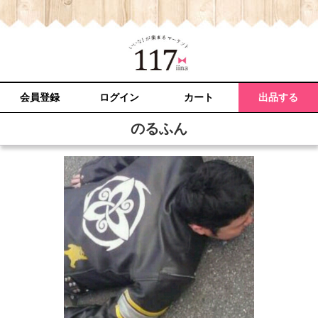
会員登録
ログイン
カート
出品する
のるふん