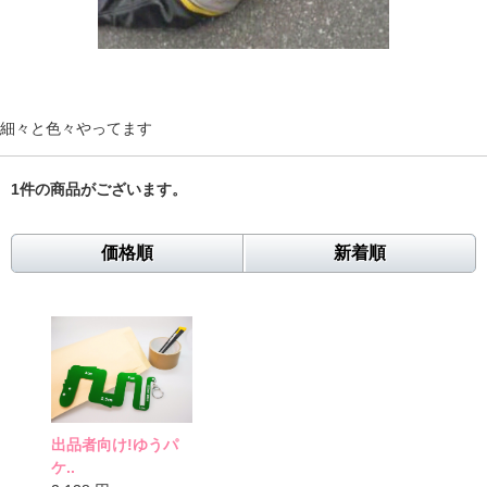
細々と色々やってます
1件
の商品がございます。
価格順
新着順
出品者向け!ゆうパ
ケ..